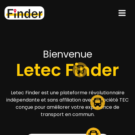
Notre map
Letec Finder
Letec Finder contient une carte en direct
regroupant la position en direct de tout les bus du
réseaux Tec en Wallonie. Fun fact, il y as
actuellement
816
bus qui roule en ce moment.