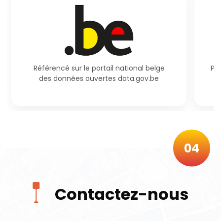
Référencé sur le portail national belge
Pr
des données ouvertes data.gov.be
04
Contactez-nous