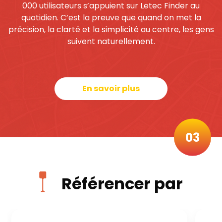
000 utilisateurs s’appuient sur Letec Finder au
quotidien. C’est la preuve que quand on met la
précision, la clarté et la simplicité au centre, les gens
suivent naturellement.
En savoir plus
03
Référencer par