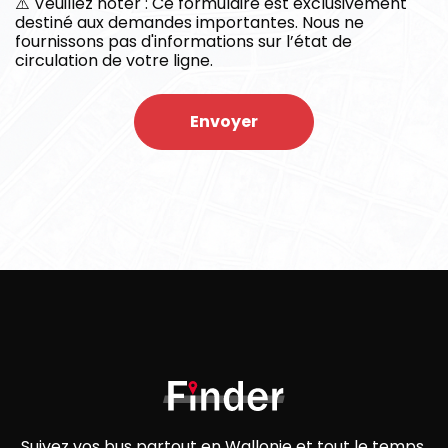
⚠️ Veuillez noter : Ce formulaire est exclusivement
destiné aux demandes importantes. Nous ne
fournissons pas d'informations sur l’état de
circulation de votre ligne.
Envoyer
Suivez vos bus partout en Wallonie et tout le temps.