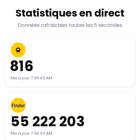
Statistiques en direct
Données rafraîchies toutes les 5 secondes
Bus en circulation
816
Mis à jour 7:39:43 AM
Appels API cumulés
55 222 209
Mis à jour 7:39:43 AM